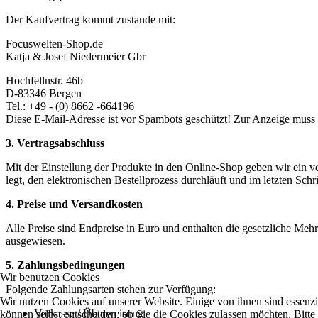
Der Kaufvertrag kommt zustande mit:
Focuswelten-Shop.de
Katja & Josef Niedermeier Gbr
Hochfellnstr. 46b
D-83346 Bergen
Tel.: +49 - (0) 8662 -664196
Diese E-Mail-Adresse ist vor Spambots geschützt! Zur Anzeige muss J
3. Vertragsabschluss
Mit der Einstellung der Produkte in den Online-Shop geben wir ein 
legt, den elektronischen Bestellprozess durchläuft und im letzten Schr
4. Preise und Versandkosten
Alle Preise sind Endpreise in Euro und enthalten die gesetzliche Meh
ausgewiesen.
5. Zahlungsbedingungen
Wir benutzen Cookies
Folgende Zahlungsarten stehen zur Verfügung:
Wir nutzen Cookies auf unserer Website. Einige von ihnen sind essenzi
Vorkasse / Überweisung
können selbst entscheiden, ob Sie die Cookies zulassen möchten. Bitte