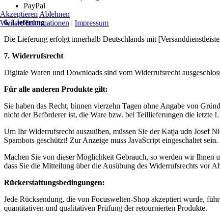
PayPal
Akzeptieren
Ablehnen
6. Lieferung
Weitere Informationen
|
Impressum
Die Lieferung erfolgt innerhalb Deutschlands mit [Versanddienstleist
7. Widerrufsrecht
Digitale Waren und Downloads sind vom Widerrufsrecht ausgeschlos
Für alle anderen Produkte gilt:
Sie haben das Recht, binnen vierzehn Tagen ohne Angabe von Gründen 
nicht der Beförderer ist, die Ware bzw. bei Teillieferungen die letz
Um Ihr Widerrufsrecht auszuüben, müssen Sie der Katja udn Josef Ni
Spambots geschützt! Zur Anzeige muss JavaScript eingeschaltet sein.
Machen Sie von dieser Möglichkeit Gebrauch, so werden wir Ihnen unv
dass Sie die Mitteilung über die Ausübung des Widerrufsrechts vor Ab
Rückerstattungsbedingungen:
Jede Rücksendung, die von Focuswelten-Shop akzeptiert wurde, führt
quantitativen und qualitativen Prüfung der retournierten Produkte.