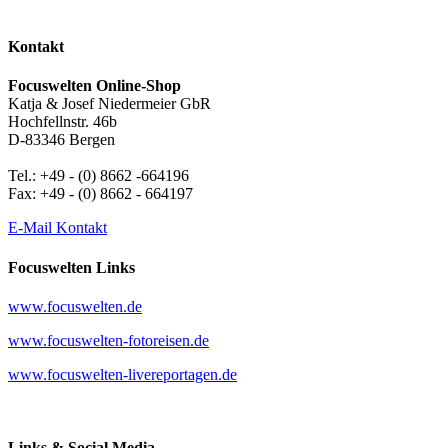
Kontakt
Focuswelten Online-Shop
Katja & Josef Niedermeier GbR
Hochfellnstr. 46b
D-83346 Bergen
Tel.: +49 - (0) 8662 -664196
Fax: +49 - (0) 8662 - 664197
E-Mail Kontakt
Focuswelten Links
www.focuswelten.de
www.focuswelten-fotoreisen.de
www.focuswelten-livereportagen.de
Links & Social Media