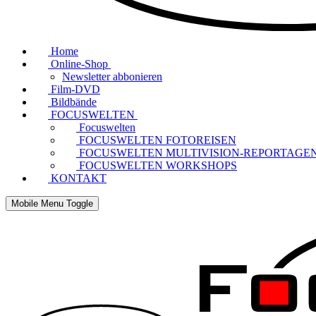
Home
Online-Shop
Newsletter abbonieren
Film-DVD
Bildbände
FOCUSWELTEN
Focuswelten
FOCUSWELTEN FOTOREISEN
FOCUSWELTEN MULTIVISION-REPORTAGE
FOCUSWELTEN WORKSHOPS
KONTAKT
Mobile Menu Toggle