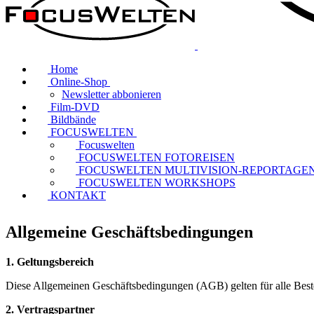
Home
Online-Shop
Newsletter abbonieren
Film-DVD
Bildbände
FOCUSWELTEN
Focuswelten
FOCUSWELTEN FOTOREISEN
FOCUSWELTEN MULTIVISION-REPORTAGE
FOCUSWELTEN WORKSHOPS
KONTAKT
Allgemeine Geschäftsbedingungen
1. Geltungsbereich
Diese Allgemeinen Geschäftsbedingungen (AGB) gelten für alle Best
2. Vertragspartner