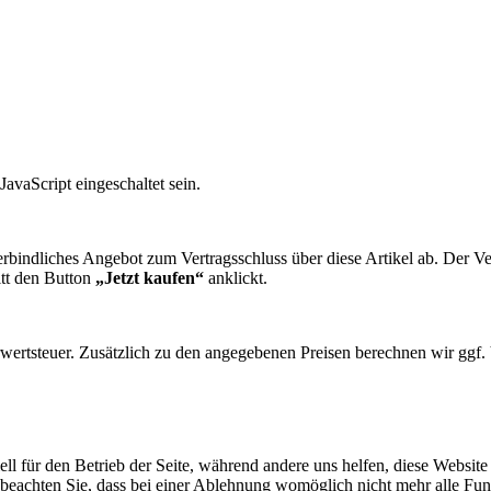
avaScript eingeschaltet sein.
verbindliches Angebot zum Vertragsschluss über diese Artikel ab. Der
itt den Button
„Jetzt kaufen“
anklickt.
rwertsteuer. Zusätzlich zu den angegebenen Preisen berechnen wir ggf.
ell für den Betrieb der Seite, während andere uns helfen, diese Websit
 beachten Sie, dass bei einer Ablehnung womöglich nicht mehr alle Funk