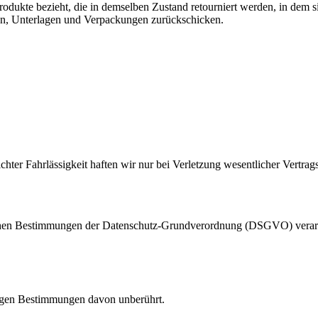
Produkte bezieht, die in demselben Zustand retourniert werden, in dem 
nen, Unterlagen und Verpackungen zurückschicken.
chter Fahrlässigkeit haften wir nur bei Verletzung wesentlicher Vertrags
hen Bestimmungen der Datenschutz-Grundverordnung (DSGVO) verarbeit
rigen Bestimmungen davon unberührt.