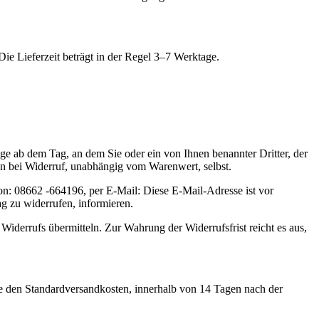
ie Lieferzeit beträgt in der Regel 3–7 Werktage.
ge ab dem Tag, an dem Sie oder ein von Ihnen benannter Dritter, der
ten bei Widerruf, unabhängig vom Warenwert, selbst.
fon: 08662 -664196, per E-Mail:
Diese E-Mail-Adresse ist vor
ag zu widerrufen, informieren.
iderrufs übermitteln. Zur Wahrung der Widerrufsfrist reicht es aus,
ve den Standardversandkosten, innerhalb von 14 Tagen nach der