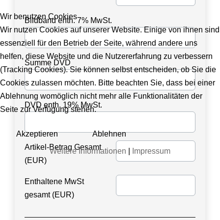
Wir benutzen Cookies
Bildband enth. 7% MwSt.
Wir nutzen Cookies auf unserer Website. Einige von ihnen sind
essenziell für den Betrieb der Seite, während andere uns
helfen, diese Website und die Nutzererfahrung zu verbessern
Summe DVD
(Tracking Cookies). Sie können selbst entscheiden, ob Sie die
Cookies zulassen möchten. Bitte beachten Sie, dass bei einer
Ablehnung womöglich nicht mehr alle Funktionalitäten der
DVD enth. 19% MwSt.
Seite zur Verfügung stehen.
Akzeptieren
Ablehnen
Artikel-Betrag Gesamt
Weitere Informationen
|
Impressum
(EUR)
Enthaltene MwSt
gesamt (EUR)